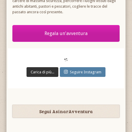
carcere di massima sicurezza, percorrere i luoghi vissuti dagli
antichi abitanti, pastori e pescatori, cogliere le tracce del
passato ancora così presente.
Regala un'avventura
Carica di più...
Seguire Instagram
Segui AsinarAvventura