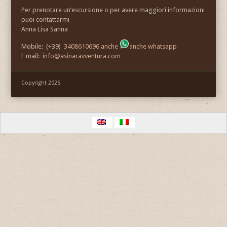
Per prenotare un’escursione o per avere maggiori informazioni
puoi contattarmi
Anna Lisa Sanna
Mobile: (+39)
3408610696 anche
anche whatsapp
E mail:
info@asinaravventura.com
Copyright 2026