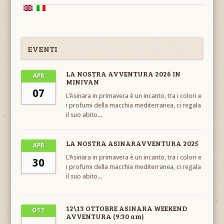
EVENTI
LA NOSTRA AVVENTURA 2026 IN
APR
MINIVAN
07
L'Asinara in primavera è un incanto, tra i colori e
i profumi della macchia mediterranea, ci regala
il suo abito...
LA NOSTRA ASINARAVVENTURA 2025
APR
L'Asinara in primavera è un incanto, tra i colori e
30
i profumi della macchia mediterranea, ci regala
il suo abito...
12\13 OTTOBRE ASINARA WEEKEND
OTT
AVVENTURA
(9:30 am)