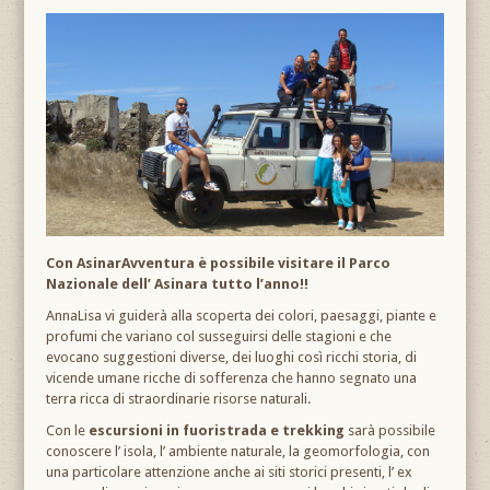
Con AsinarAvventura è possibile visitare il Parco
Nazionale dell’ Asinara tutto l’anno!!
AnnaLisa vi guiderà alla scoperta dei colori, paesaggi, piante e
profumi che variano col susseguirsi delle stagioni e che
evocano suggestioni diverse, dei luoghi così ricchi storia, di
vicende umane ricche di sofferenza che hanno segnato una
terra ricca di straordinarie risorse naturali.
Con le
escursioni in fuoristrada e trekking
sarà possibile
conoscere l’ isola, l’ ambiente naturale, la geomorfologia, con
una particolare attenzione anche ai siti storici presenti, l’ ex