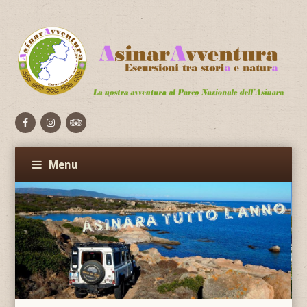
Facebook
Flickr
Vimeo
Menu