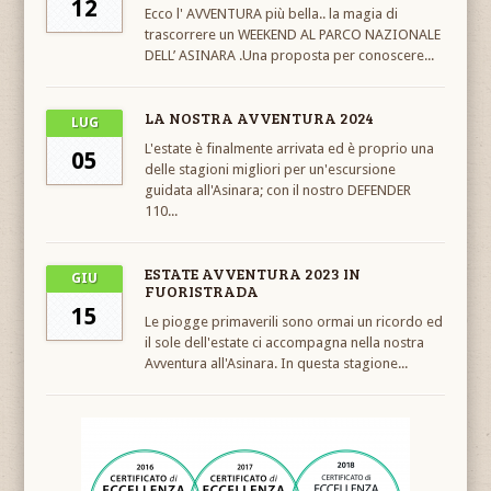
12
Ecco l' AVVENTURA più bella.. la magia di
trascorrere un WEEKEND AL PARCO NAZIONALE
DELL’ ASINARA .Una proposta per conoscere...
LA NOSTRA AVVENTURA 2024
LUG
L'estate è finalmente arrivata ed è proprio una
05
delle stagioni migliori per un'escursione
guidata all'Asinara; con il nostro DEFENDER
110...
ESTATE AVVENTURA 2023 IN
GIU
FUORISTRADA
15
Le piogge primaverili sono ormai un ricordo ed
il sole dell'estate ci accompagna nella nostra
Avventura all'Asinara. In questa stagione...