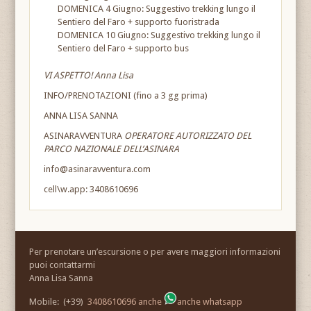
DOMENICA 4 Giugno: Suggestivo trekking lungo il
Sentiero del Faro + supporto fuoristrada
DOMENICA 10 Giugno: Suggestivo trekking lungo il
Sentiero del Faro + supporto bus
VI ASPETTO! Anna Lisa
INFO/PRENOTAZIONI (fino a 3 gg prima)
ANNA LISA SANNA
ASINARAVVENTURA
OPERATORE AUTORIZZATO DEL
PARCO NAZIONALE DELL’ASINARA
info@asinaravventura.com
cell\w.app: 3408610696
Per prenotare un’escursione o per avere maggiori informazioni
puoi contattarmi
Anna Lisa Sanna
Mobile: (+39)
3408610696 anche
anche whatsapp