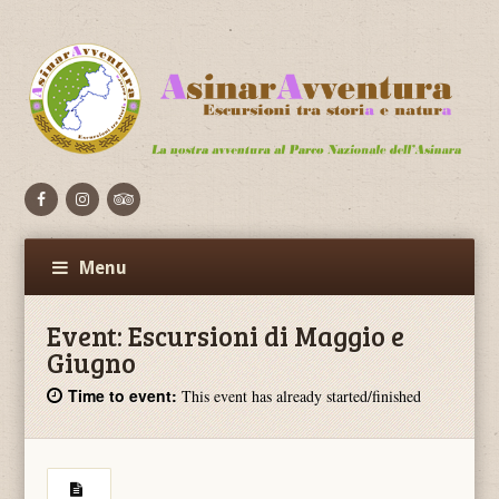
Facebook
Flickr
Vimeo
Menu
Event:
Escursioni di Maggio e
Giugno
Time to event:
This event has already started/finished