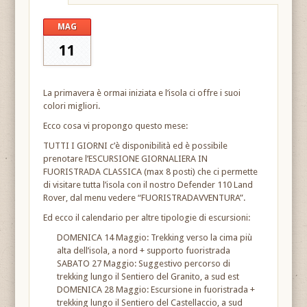
MAG
11
La primavera è ormai iniziata e l’isola ci offre i suoi
colori migliori.
Ecco cosa vi propongo questo mese:
TUTTI I GIORNI c’è disponibilità ed è possibile
prenotare l’ESCURSIONE GIORNALIERA IN
FUORISTRADA CLASSICA (max 8 posti) che ci permette
di visitare tutta l’isola con il nostro Defender 110 Land
Rover, dal menu vedere “FUORISTRADAVVENTURA”.
Ed ecco il calendario per altre tipologie di escursioni:
DOMENICA 14 Maggio: Trekking verso la cima più
alta dell’isola, a nord + supporto fuoristrada
SABATO 27 Maggio: Suggestivo percorso di
trekking lungo il Sentiero del Granito, a sud est
DOMENICA 28 Maggio: Escursione in fuoristrada +
trekking lungo il Sentiero del Castellaccio, a sud